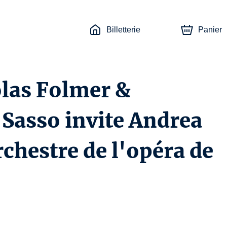
Billetterie
Panier
olas Folmer &
 Sasso invite Andrea
rchestre de l'opéra de