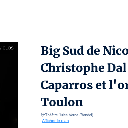
Big Sud de Nic
/ CLOS
Christophe Dal
Caparros et l'o
Toulon
Théâtre Jules Verne
(
Bandol
)
Afficher le plan