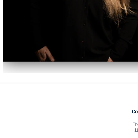
Co
Th
11