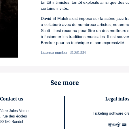
tantôt intimistes, tantôt explosifs ainsi que des
certains invités. 
David El-Malek s’est imposé sur la scène jazz fra
a collaboré avec de nombreux artistes, notamme
Scott. Il est reconnu pour être un des meilleurs
à fusionner les traditions musicales. Il est sou
Brecker pour sa technique et son expressivité.
License number: 31081334
See more
Contact us
Legal info
éâtre Jules Verne
Ticketing software
cr
, rue des écoles
83150 Bandol