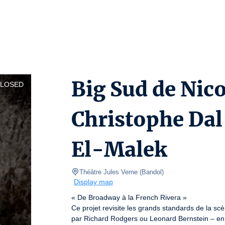
Big Sud de Nic
CLOSED
Christophe Dal
El-Malek
Théâtre Jules Verne
(
Bandol
)
Display map
« De Broadway à la French Rivera »

Ce projet revisite les grands standards de la s
par Richard Rodgers ou Leonard Bernstein – en le