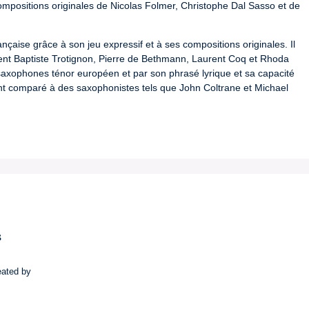
 compositions originales de Nicolas Folmer, Christophe Dal Sasso et de 
nçaise grâce à son jeu expressif et à ses compositions originales. Il 
nt Baptiste Trotignon, Pierre de Bethmann, Laurent Coq et Rhoda 
 saxophones ténor européen et par son phrasé lyrique et sa capacité 
vent comparé à des saxophonistes tels que John Coltrane et Michael 
s
eated by