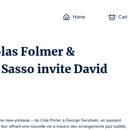
Home
Cart
olas Folmer &
 Sasso invite David
cène new-yorkaise – de Cole Porter à George Gershwin, en passant 
ur offrant une nouvelle vie à travers des arrangements jazz subtils, 